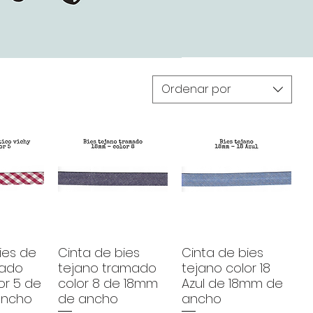
Ordenar por
ies de
Cinta de bies
Cinta de bies
mado
tejano tramado
tejano color 18
or 5 de
color 8 de 18mm
Azul de 18mm de
ancho
de ancho
ancho