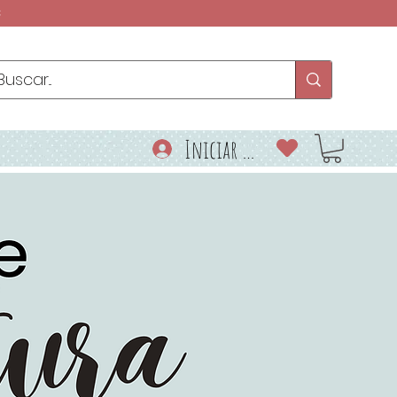
€
Iniciar sesión