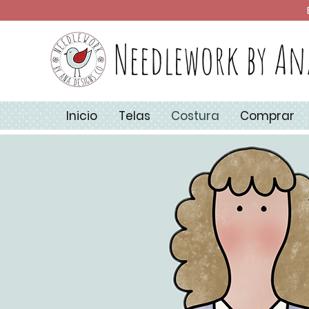
Needlework by An
Inicio
Telas
Costura
Comprar