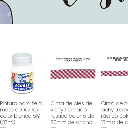
Pintura para tela
Cinta de bies de
Cinta de b
mate de Acrilex
vichy tramado
vichy tra
color blanco 519
rústico color 5 de
rústico col
(37ml)
30mm de ancho
18mm de 