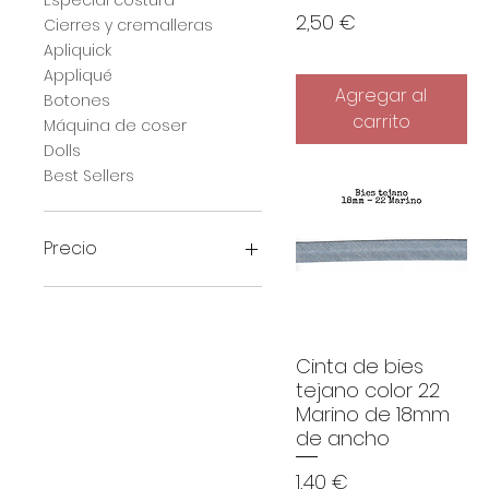
Precio
2,50 €
Cierres y cremalleras
Apliquick
Appliqué
Agregar al
Botones
carrito
Máquina de coser
Dolls
Best Sellers
Precio
0 €
80 €
Cinta de bies
tejano color 22
Marino de 18mm
de ancho
Precio
1,40 €