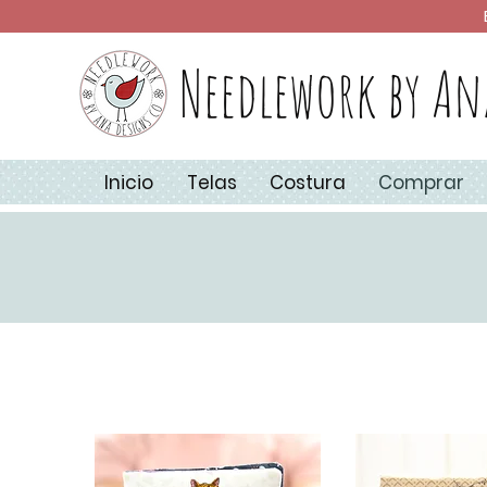
Needlework by An
Inicio
Telas
Costura
Comprar