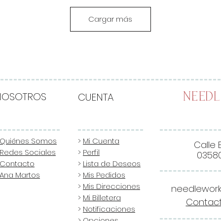
Cargar más
NOSOTROS
CUENTA
Need
Quiénes Somos
>
Mi Cuenta
Calle 
Redes Sociales
>
Perfil
03580
Contacto
>
Lista de Deseos
Ana Martos
>
Mis Pedidos
>
Mis Direcciones
needlewor
>
Mi Billetera
Contact
>
Notificaciones
>
Opciones