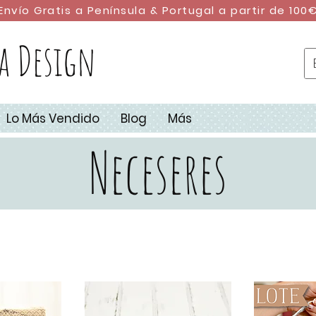
Envío Gratis a Península & Portugal a partir de 100
a Design
Lo Más Vendido
Blog
Más
Neceseres