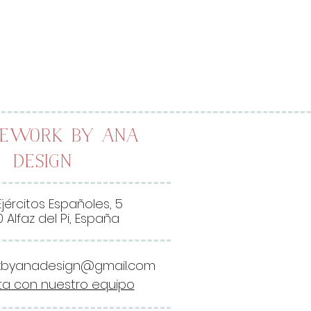
lework by Ana
Design
Ejércitos Españoles, 5
 Alfaz del Pi, España
kbyanadesign@gmail.com
a con nuestro equipo