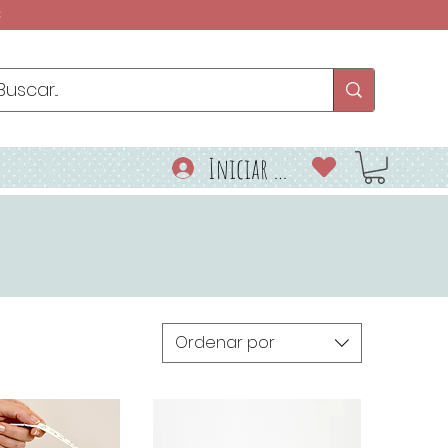
€
Iniciar sesión
Ordenar por