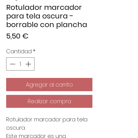
Rotulador marcador
para tela oscura -
borrable con plancha
Precio
5,50 €
Cantidad
*
Agregar al carrito
Realizar compra
Rotulador marcador para tela
oscura.
Este marcador es una