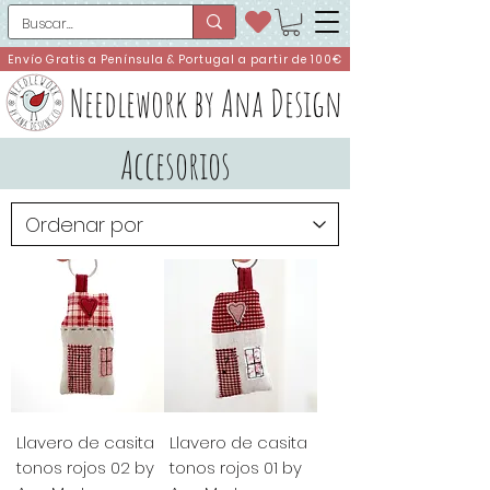
Envío Gratis a Península & Portugal a partir de 100€
Needlework by Ana Design
Accesorios
Llavero de casita
Llavero de casita
tonos rojos 02 by
tonos rojos 01 by