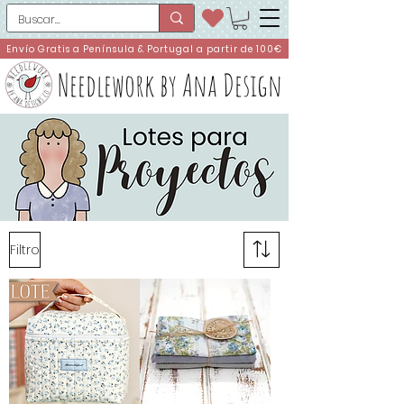
Envío Gratis a Península & Portugal a partir de 100€
Needlework by Ana Design
Filtro