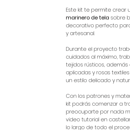
Este kit te permite crea
marinero de tela
sobre b
decorativo perfecto para
y artesanal.
Durante el proyecto tra
cuidados al máximo, trab
tejidos rústicos, además 
aplicadas y rosas textil
un estilo delicado y natura
Con los patrones y mater
kit podrás comenzar a tr
preocuparte por nada m
video tutorial en castel
lo largo de todo el pro