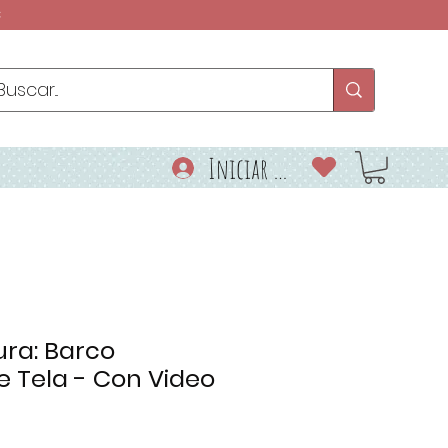
€
Iniciar sesión
ura: Barco
e Tela - Con Video