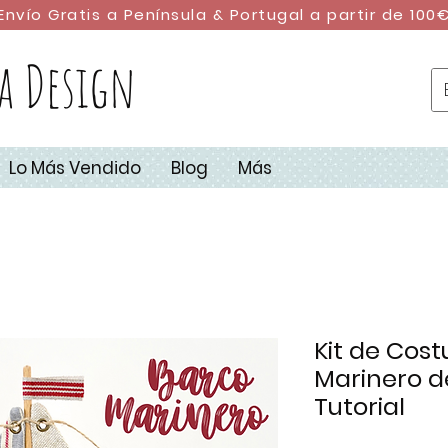
Envío Gratis a Península & Portugal a partir de 100
a Design
Lo Más Vendido
Blog
Más
Kit de Cost
Marinero d
Tutorial