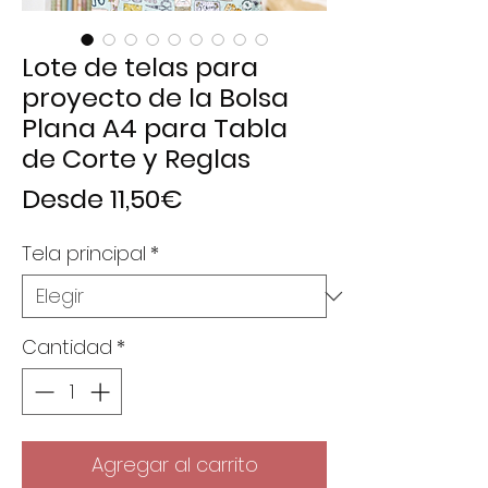
Lote de telas para
proyecto de la Bolsa
Plana A4 para Tabla
de Corte y Reglas
Precio
Desde
11,50€
de
Tela principal
*
oferta
Cantidad
*
Agregar al carrito