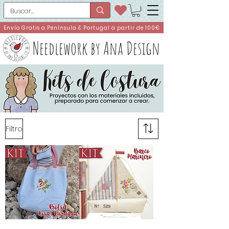
Envío Gratis a Península & Portugal a partir de 100€
Needlework by Ana Design
Filtro