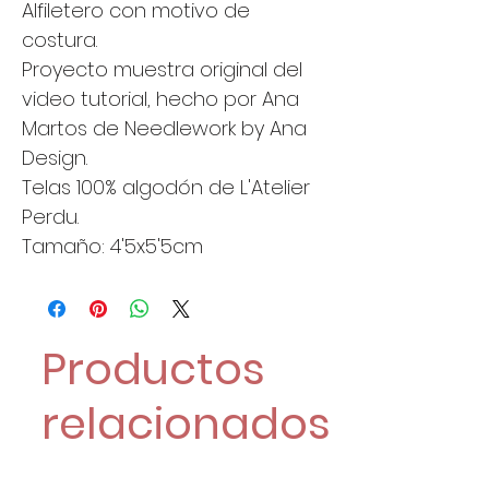
Alfiletero con motivo de
costura.
Proyecto muestra original del
video tutorial, hecho por Ana
Martos de Needlework by Ana
Design.
Telas 100% algodón de L'Atelier
Perdu.
Tamaño: 4'5x5'5cm
Productos
relacionados