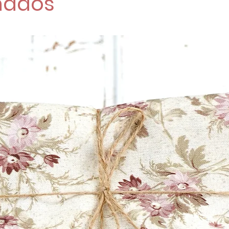
nados