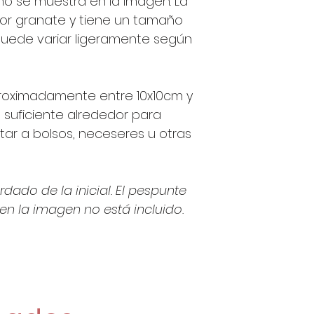
omo se muestra en la imagen. La
color granate y tiene un tamaño
uede variar ligeramente según
proximadamente entre 10x10cm y
suficiente alrededor para
tar a bolsos, neceseres u otras
dado de la inicial. El pespunte
n la imagen no está incluido.