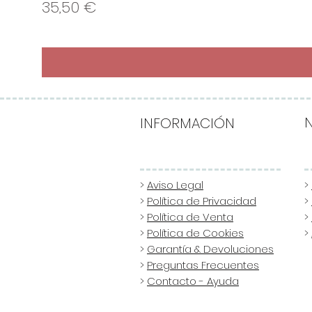
Precio
35,50 €
INFORMACIÓN
>
Aviso Legal
>
>
Política de Privacidad
>
>
Política de Venta
>
>
Política de Cookies
>
>
Garantía & Devoluciones
>
Preguntas Frecuentes
>
Contacto - Ayuda