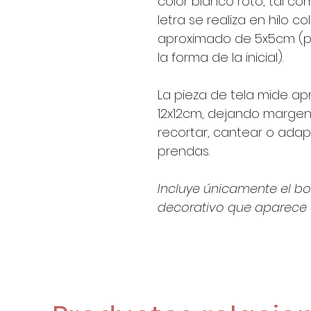
color blanco roto, tal c
letra se realiza en hilo 
aproximado de 5x5cm (p
la forma de la inicial).
La pieza de tela mide a
12x12cm, dejando margen 
recortar, cantear o adap
prendas.
Incluye únicamente el bor
decorativo que aparece e