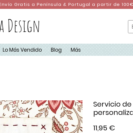
Envío Gratis a Península & Portugal a partir de 100
a Design
Lo Más Vendido
Blog
Más
Servicio de
personaliza
Prec
11,95 €