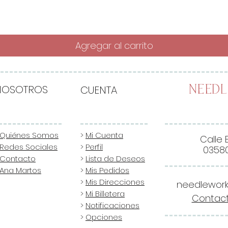
Agregar al carrito
NOSOTROS
CUENTA
Need
Quiénes Somos
>
Mi Cuenta
Calle 
Redes Sociales
>
Perfil
03580
Contacto
>
Lista de Deseos
Ana Martos
>
Mis Pedidos
>
Mis Direcciones
needlewor
>
Mi Billetera
Contact
>
Notificaciones
>
Opciones