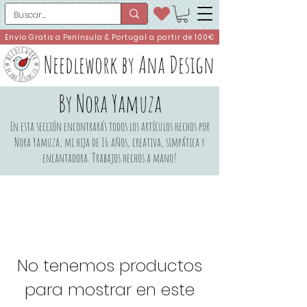
Envío Gratis a Península & Portugal a partir de 100€
Needlework by Ana Design
By Nora Yamuza
En esta sección encontrarás todos los artículos hechos por
Nora Yamuza, mi hija de 16 años, creativa, simpática y
encantadora.
Trabajos hechos a mano!
No tenemos productos
para mostrar en este