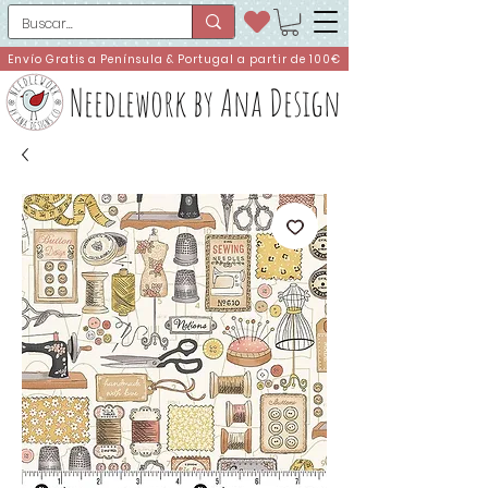
Envío Gratis a Península & Portugal a partir de 100€
Needlework by Ana Design