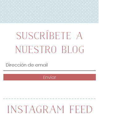
YouTube
, en compañía de mi hija mayor
la cual siempre me apoya y ayuda en
todo lo relacionado con este mundillo.
Suscríbete a
nuestro blog
Enviar
Instagram Feed