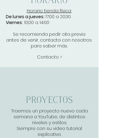
horario
Horario tienda física:
De lunes a jueves:
17:00 a 20:30
Viernes:
10:00 a 14:00
Se recomienda pedir cita previa
antes de venir, contacta con nosotros
para saber más.
Contacto >
proyectos
Traemos un proyecto nuevo cada
semana a YouTube, de distintos
niveles y estilos.
Siempre con su video tutorial
explicativo.