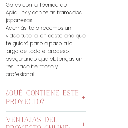
Gafas con la Técnica de
Apliquick y con telas tramadas
japonesas.
Además, te ofrecemos un
video tutorial en castellano que
te guiará paso a paso a lo
largo de todo el proceso,
asegurando que obtengas un
resultado hermoso y
profesional.
¿QUÉ CONTIENE ESTE
PROYECTO?
Patrones a escala en PDF de
VENTAJAS DEL
este proyecto en Castellano.