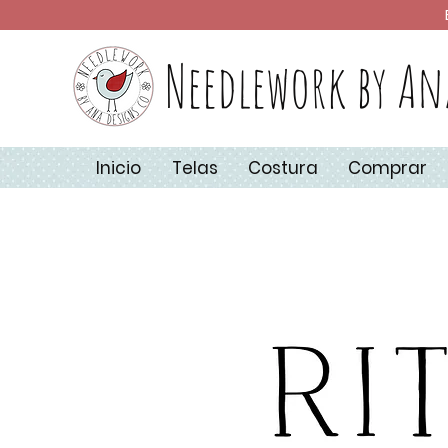
Needlework by An
Inicio
Telas
Costura
Comprar