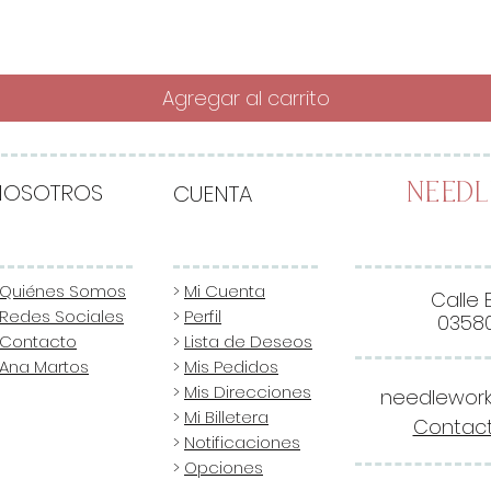
Agregar al carrito
NOSOTROS
CUENTA
Need
Quiénes Somos
>
Mi Cuenta
Calle 
Redes Sociales
>
Perfil
03580
Contacto
>
Lista de Deseos
Ana Martos
>
Mis Pedidos
>
Mis Direcciones
needlewor
>
Mi Billetera
Contact
>
Notificaciones
>
Opciones