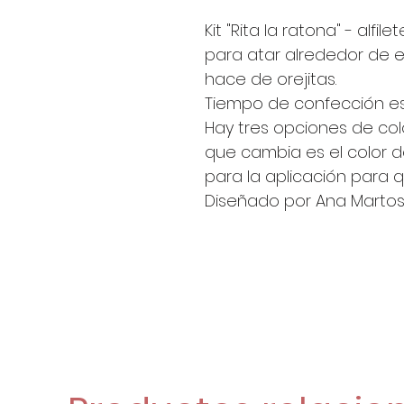
Kit "Rita la ratona" - alfi
para atar alrededor de e
hace de orejitas.
Tiempo de confección es
Hay tres opciones de colo
que cambia es el color de 
para la aplicación para qu
Diseñado por Ana Martos