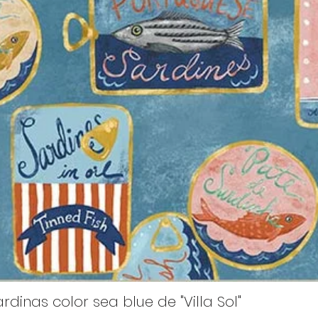
rdinas color sea blue de "Villa Sol"