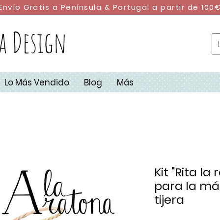
Envío Gratis a Península & Portugal a partir de 100
a Design
Lo Más Vendido
Blog
Más
Kit "Rita la
para la má
tijera