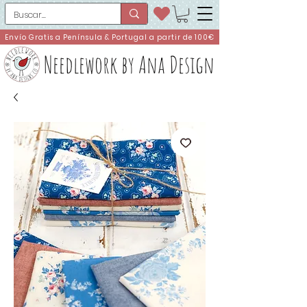
Envío Gratis a Península & Portugal a partir de 100€
Needlework by Ana Design