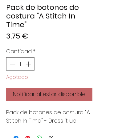
Pack de botones de
costura "A Stitch In
Time"
Precio
3,75 €
Cantidad
*
Agotado
Notificar al estar disponible
Pack de botones de costura "A
Stitch In Time" - Dress it up