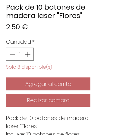
Pack de 10 botones de
madera laser "Flores"
Precio
2,50 €
Cantidad
*
Solo 3 disponible(s)
Agregar al carrito
Realizar compra
Pack de 10 botones de madera
laser "Flores".
Incluye: 10 botones de flores.