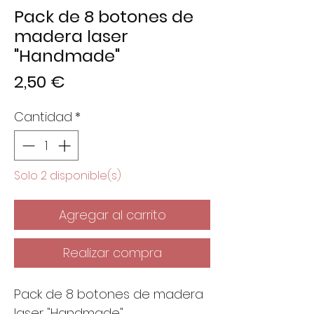
Pack de 8 botones de
madera laser
"Handmade"
Precio
2,50 €
Cantidad
*
Solo 2 disponible(s)
Agregar al carrito
Realizar compra
Pack de 8 botones de madera
laser "Handmade".