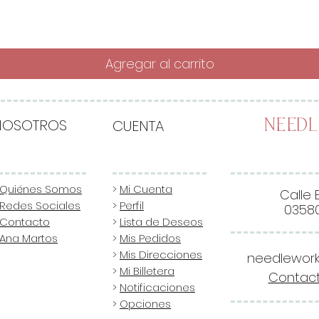
Agregar al carrito
NOSOTROS
CUENTA
Need
Quiénes Somos
>
Mi Cuenta
Calle 
Redes Sociales
>
Perfil
03580
Contacto
>
Lista de Deseos
Ana Martos
>
Mis Pedidos
>
Mis Direcciones
needlewor
>
Mi Billetera
Contact
>
Notificaciones
>
Opciones