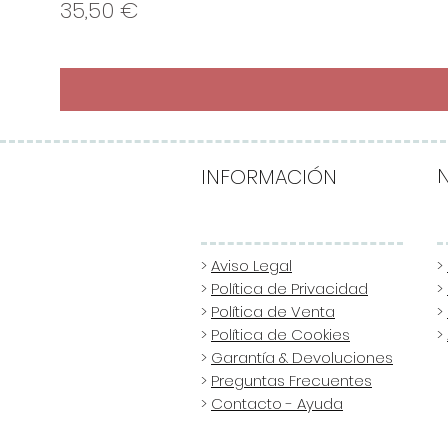
Precio
35,50 €
INFORMACIÓN
>
Aviso Legal
>
>
Política de Privacidad
>
>
Política de Venta
>
>
Política de Cookies
>
>
Garantía & Devoluciones
>
Preguntas Frecuentes
>
Contacto - Ayuda