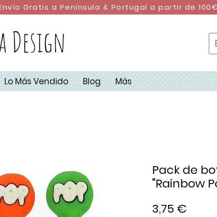
Envío Gratis a Península & Portugal a partir de 100
a Design
Lo Más Vendido
Blog
Más
Pack de bo
"Rainbow P
Preci
3,75 €