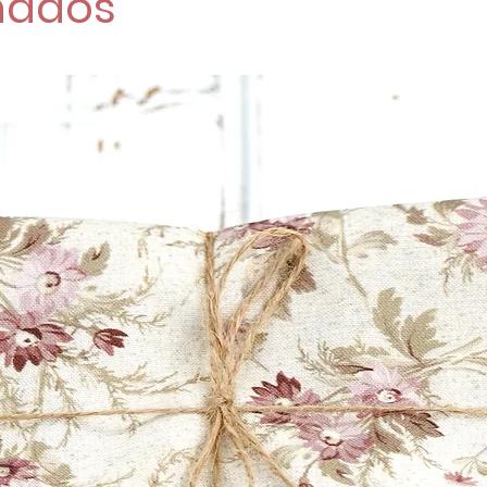
nados