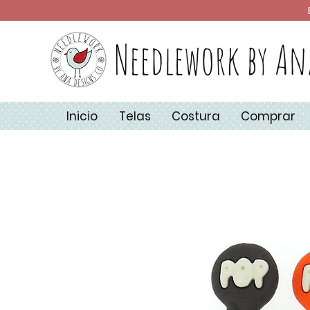
Needlework by An
Inicio
Telas
Costura
Comprar