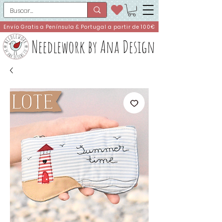
Envío Gratis a Península & Portugal a partir de 100€
Needlework by Ana Design