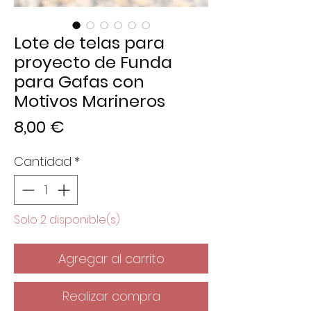
Lote de telas para
proyecto de Funda
para Gafas con
Motivos Marineros
Precio
8,00 €
Cantidad
*
Solo 2 disponible(s)
Agregar al carrito
Realizar compra