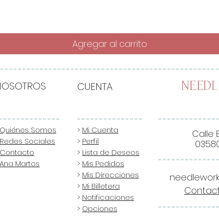
Agregar al carrito
NOSOTROS
CUENTA
Need
Quiénes Somos
>
Mi Cuenta
Calle 
Redes Sociales
>
Perfil
03580
Contacto
>
Lista de Deseos
Ana Martos
>
Mis Pedidos
>
Mis Direcciones
needlewor
>
Mi Billetera
Contact
>
Notificaciones
>
Opciones