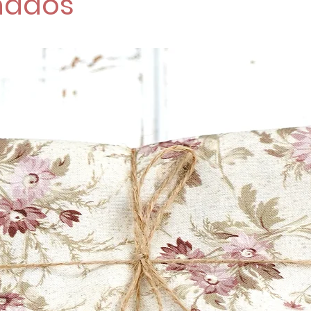
nados