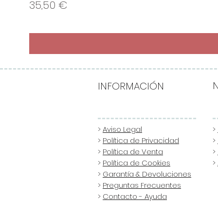
Precio
35,50 €
INFORMACIÓN
>
Aviso Legal
>
>
Política de Privacidad
>
>
Política de Venta
>
>
Política de Cookies
>
>
Garantía & Devoluciones
>
Preguntas Frecuentes
>
Contacto - Ayuda