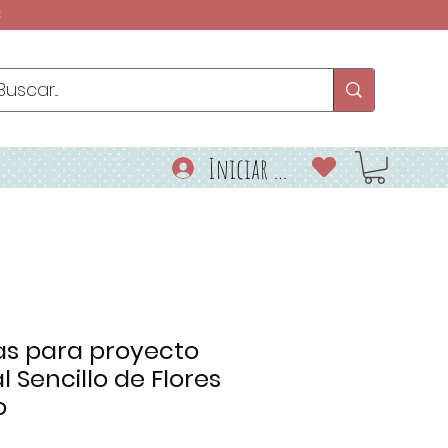
€
Iniciar sesión
las para proyecto
l Sencillo de Flores
o