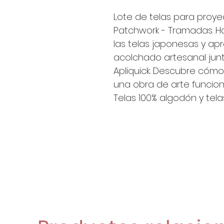
Lote de telas para proy
Patchwork - Tramadas. H
las telas japonesas y ap
acolchado artesanal junt
Apliquick. Descubre cómo
una obra de arte funcion
Telas 100% algodón y tel