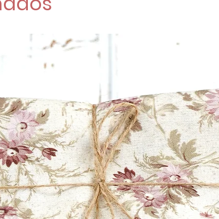
nados