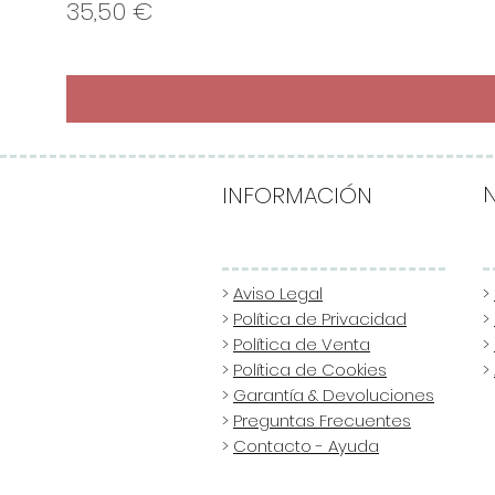
Precio
35,50 €
INFORMACIÓN
>
Aviso Legal
>
>
Política de Privacidad
>
>
Política de Venta
>
>
Política de Cookies
>
>
Garantía & Devoluciones
>
Preguntas Frecuentes
>
Contacto - Ayuda