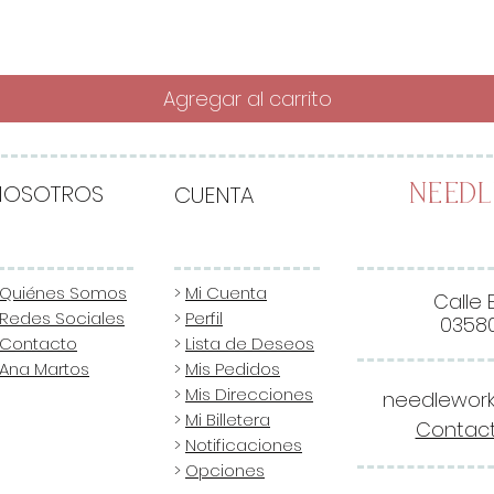
Agregar al carrito
NOSOTROS
CUENTA
Need
Quiénes Somos
>
Mi Cuenta
Calle 
Redes Sociales
>
Perfil
03580
Contacto
>
Lista de Deseos
Ana Martos
>
Mis Pedidos
>
Mis Direcciones
needlewor
>
Mi Billetera
Contact
>
Notificaciones
>
Opciones