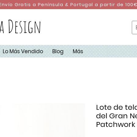
Envío Gratis a Península & Portugal a partir de 100
a Design
Lo Más Vendido
Blog
Más
Lote de te
del Gran N
Patchwork