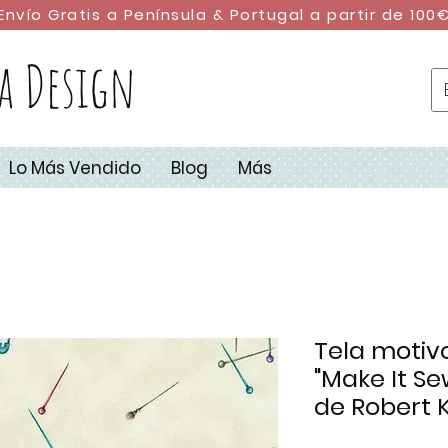
Envío Gratis a Península & Portugal a partir de 100
a Design
Lo Más Vendido
Blog
Más
Tela motiv
"Make It Se
de Robert