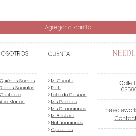
Agregar al carrito
NOSOTROS
CUENTA
Need
Quiénes Somos
>
Mi Cuenta
Calle 
Redes Sociales
>
Perfil
03580
Contacto
>
Lista de Deseos
Ana Martos
>
Mis Pedidos
>
Mis Direcciones
needlewor
>
Mi Billetera
Contact
>
Notificaciones
>
Opciones