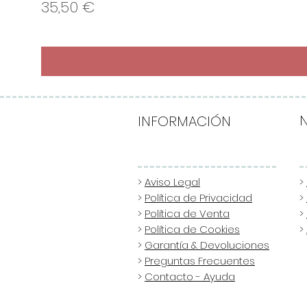
Precio
35,50 €
INFORMACIÓN
>
Aviso Legal
>
>
Política de Privacidad
>
>
Política de Venta
>
>
Política de Cookies
>
>
Garantía & Devoluciones
>
Preguntas Frecuentes
>
Contacto - Ayuda