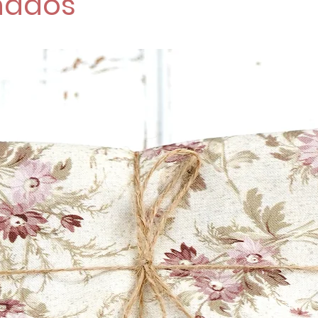
nados