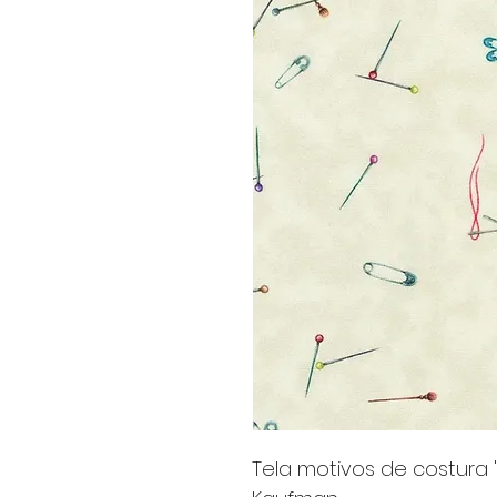
Tela motivos de costura 