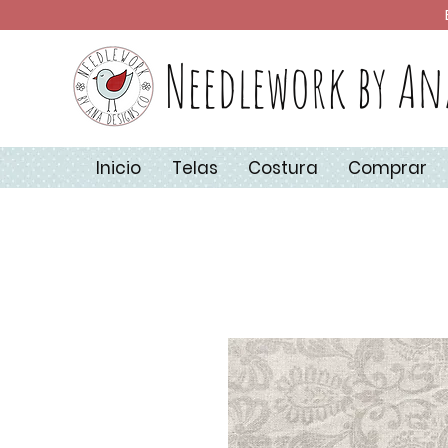
Needlework by An
Inicio
Telas
Costura
Comprar