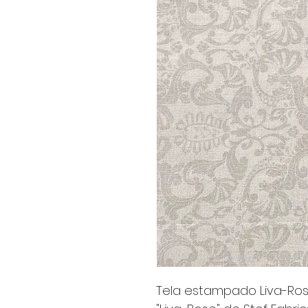
Tela estampado Liva-Rose