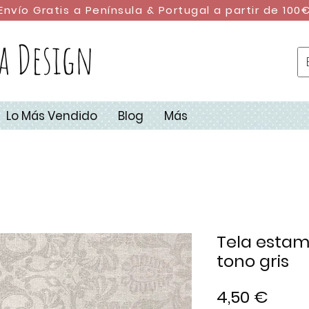
Envío Gratis a Península & Portugal a partir de 100
a Design
Lo Más Vendido
Blog
Más
Tela estam
tono gris
Prec
4,50 €