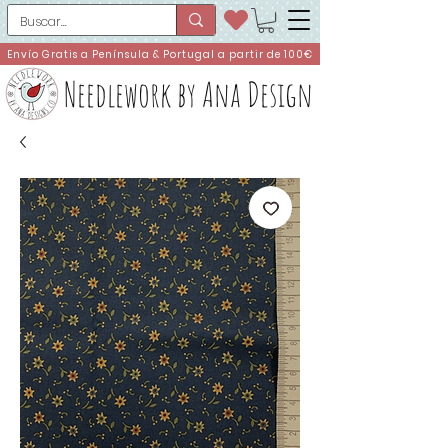
Envío Gratis a Península & Portugal a partir de 100€
Needlework by Ana Design