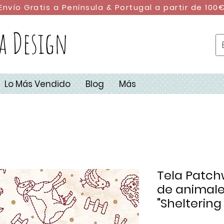
Envío Gratis a Península & Portugal a partir de 100
a Design
Lo Más Vendido
Blog
Más
Tela Patc
de animale
"Sheltering