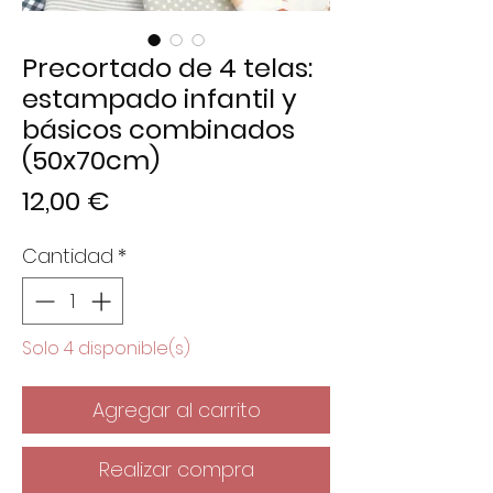
Precortado de 4 telas:
estampado infantil y
básicos combinados
(50x70cm)
Precio
12,00 €
Cantidad
*
Solo 4 disponible(s)
Agregar al carrito
Realizar compra