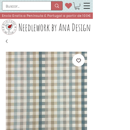
Envío Gratis a Península & Portugal a partir de 100€
Needlework by Ana Design