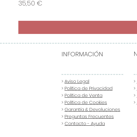
Precio
35,50 €
INFORMACIÓN
>
Aviso Legal
>
>
Política de Privacidad
>
>
Política de Venta
>
>
Política de Cookies
>
>
Garantía & Devoluciones
>
Preguntas Frecuentes
>
Contacto - Ayuda