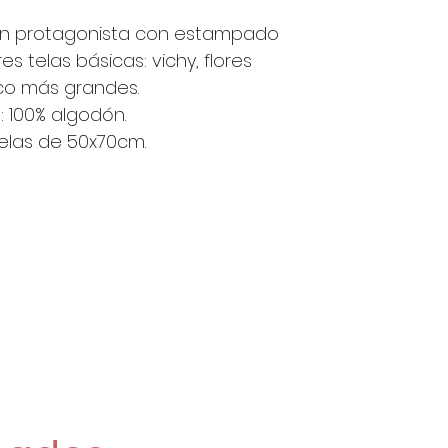
con protagonista con estampado
es telas básicas: vichy, flores
co más grandes.
: 100% algodón.
telas de 50x70cm.