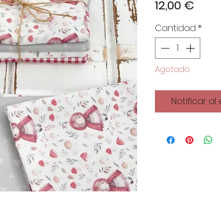
Prec
12,00 €
Cantidad
*
Agotado
Notificar al