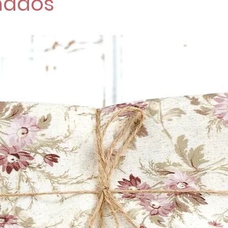
nados