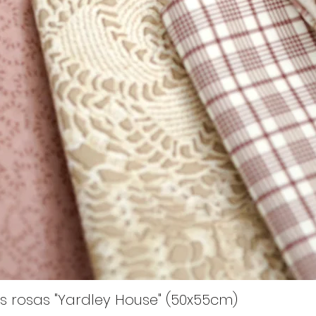
s rosas "Yardley House" (50x55cm)