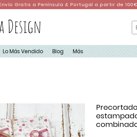
Envío Gratis a Península & Portugal a partir de 100
a Design
Lo Más Vendido
Blog
Más
Precortado 
estampado 
combinado