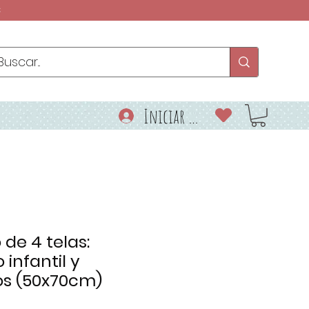
€
Iniciar sesión
de 4 telas:
infantil y
s (50x70cm)