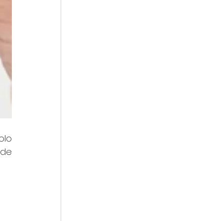
 Solo 
de 