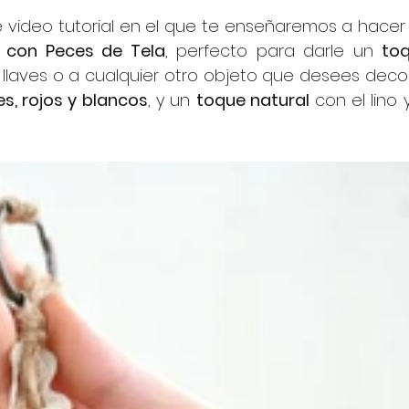
ideo tutorial en el que te enseñaremos a hacer 
r con Peces de Tela
, perfecto para darle un 
toq
 llaves o a cualquier otro objeto que desees decora
s, rojos y blancos
, y un 
toque natural 
con el lino y