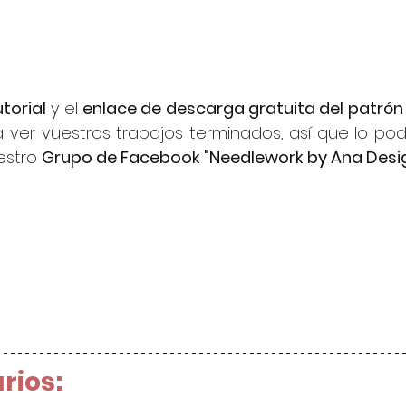
torial
 y el 
enlace de descarga gratuita del patrón
ver vuestros trabajos terminados, así que lo podé
stro 
Grupo de Facebook "Needlework by Ana Desi
rios: