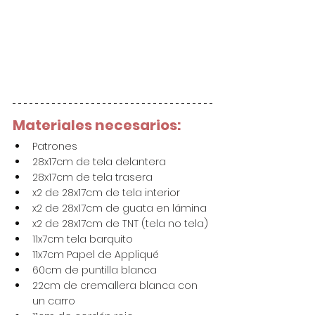
Materiales necesarios:
Patrones
28x17cm de tela delantera
28x17cm de tela trasera
x2 de 28x17cm de tela interior
x2 de 28x17cm de guata en lámina
x2 de 28x17cm de TNT (tela no tela)
11x7cm tela barquito
11x7cm Papel de Appliqué
60cm de puntilla blanca
22cm de cremallera blanca con 
un carro