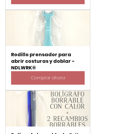
Rodillo prensador para 
abrir costuras y doblar - 
NDLWRK®
Comprar ahora