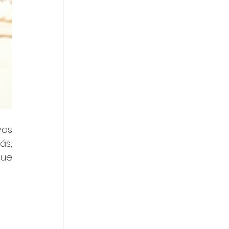
os 
en la costura o para quienes buscan una cartera práctica y con estilo. Además, 
ue 