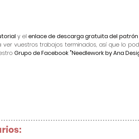
torial
 y el 
enlace de descarga gratuita del patrón
ver vuestros trabajos terminados, así que lo podé
stro 
Grupo de Facebook "Needlework by Ana Desi
rios: