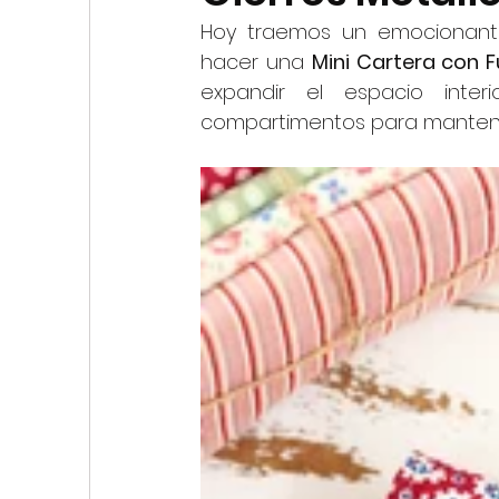
My First Stitches
Hoy traemos un emocionante
hacer una 
Mini Cartera con Fu
expandir el espacio inter
compartimentos para mantene