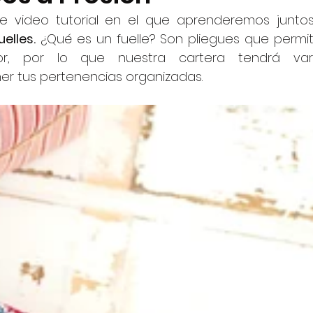
 video tutorial en el que aprenderemos juntos
elles.
 ¿Qué es un fuelle? Son pliegues que permit
ior, por lo que nuestra cartera tendrá vari
r tus pertenencias organizadas.