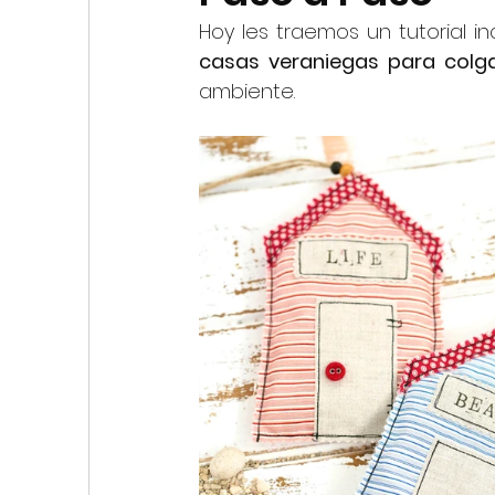
My First Stitches
Hoy les traemos un tutorial in
casas veraniegas para colga
ambiente.