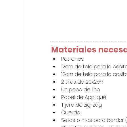
Materiales necesa
Patrones
12cm de tela para la casita
12cm de tela para la casit
2 tiras de 20x2cm
Un poco de lino
Papel de Appliqué
Tijera de zig-zag
Cuerda
Sellos o hilos para bordar 