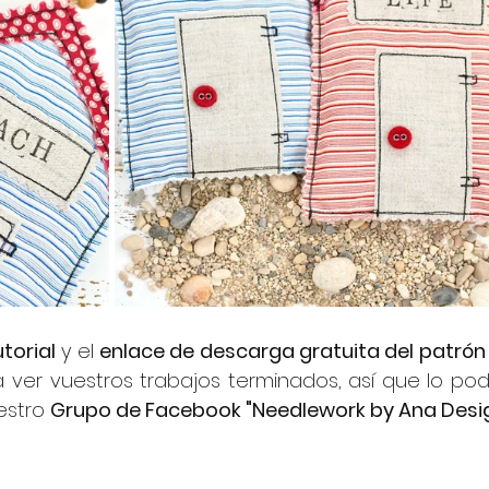
torial
 y el 
enlace de descarga gratuita del patrón
ver vuestros trabajos terminados, así que lo podé
stro 
Grupo de Facebook "Needlework by Ana Desi