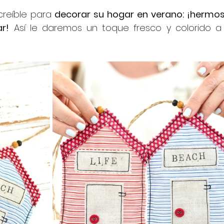
creíble para 
decorar su hogar en verano: ¡hermos
r!
 Así le daremos un toque fresco y colorido a 