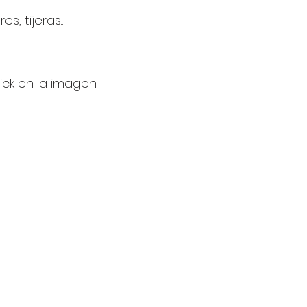
es, tijeras...
lick en la imagen.