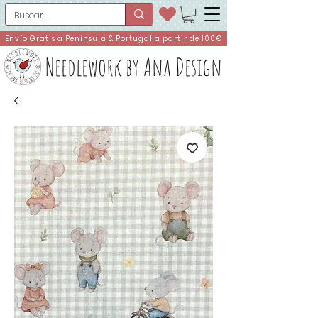
Envío Gratis a Península & Portugal a partir de 100€
Needlework by Ana Design