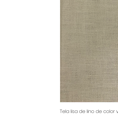
Tela lisa de lino de color 