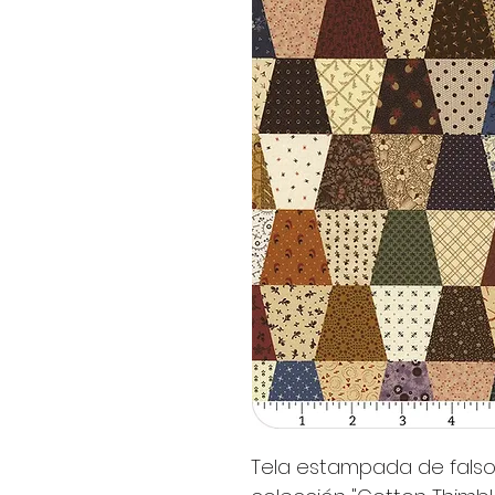
Tela estampada de falso