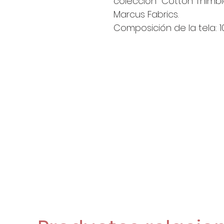
colección "Cotton Thimb
Marcus Fabrics.
Composición de la tela: 