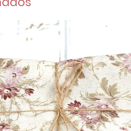
nados