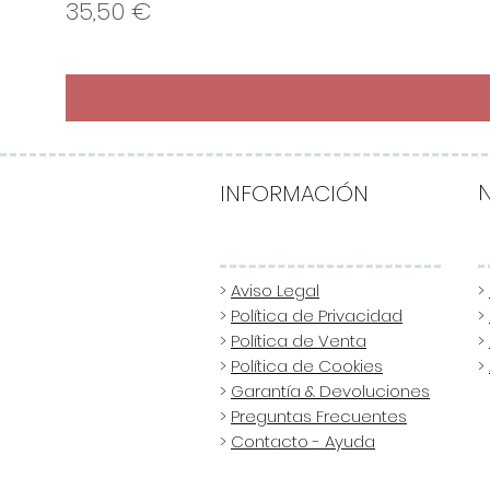
Precio
35,50 €
INFORMACIÓN
>
Aviso Legal
>
>
Política de Privacidad
>
>
Política de Venta
>
>
Política de Cookies
>
>
Garantía & Devoluciones
>
Preguntas Frecuentes
>
Contacto - Ayuda