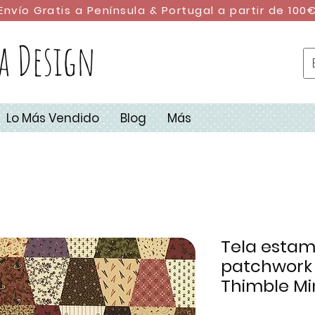
Envío Gratis a Península & Portugal a partir de 100
a Design
Lo Más Vendido
Blog
Más
Tela estam
patchwork 
Thimble Mi