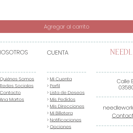
Agregar al carrito
NOSOTROS
CUENTA
Need
Quiénes Somos
>
Mi Cuenta
Calle 
Redes Sociales
>
Perfil
03580
Contacto
>
Lista de Deseos
Ana Martos
>
Mis Pedidos
>
Mis Direcciones
needlewor
>
Mi Billetera
Contact
>
Notificaciones
>
Opciones