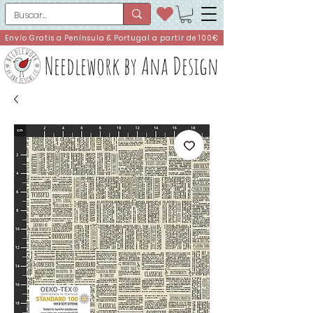
Envío Gratis a Península & Portugal a partir de 100€
Needlework by Ana Design