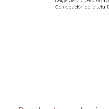
beige de la colección "La
Composición de la tela: 