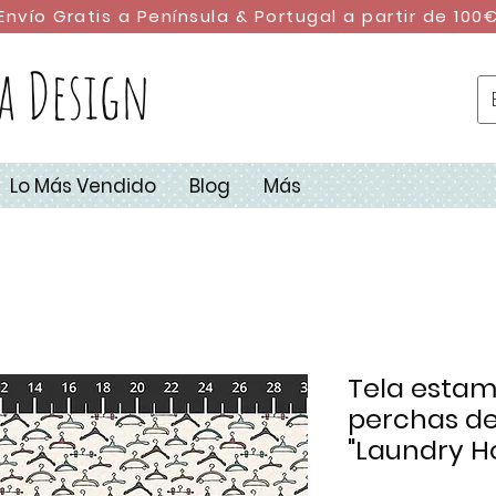
Envío Gratis a Península & Portugal a partir de 100
a Design
Lo Más Vendido
Blog
Más
Tela esta
perchas de
"Laundry Ho