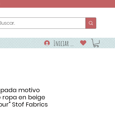
€
Iniciar sesión
mpada motivo
 ropa en beige
ur" Stof Fabrics