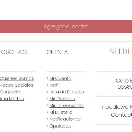
Agregar al carrito
NOSOTROS
CUENTA
Need
Quiénes Somos
>
Mi Cuenta
Calle 
Redes Sociales
>
Perfil
03580
Contacto
>
Lista de Deseos
Ana Martos
>
Mis Pedidos
>
Mis Direcciones
needlewor
>
Mi Billetera
Contact
>
Notificaciones
>
Opciones