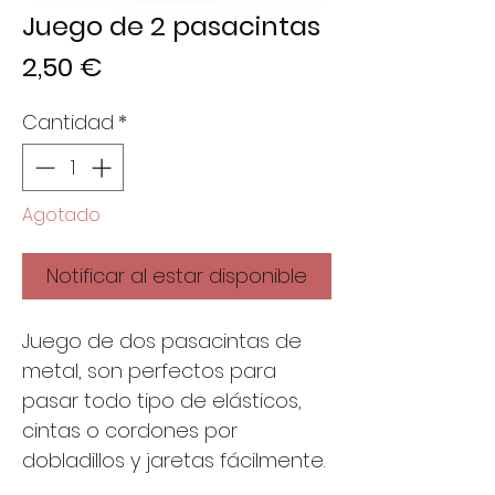
Juego de 2 pasacintas
Precio
2,50 €
Cantidad
*
Agotado
Notificar al estar disponible
Juego de dos pasacintas de
metal, son perfectos para
pasar todo tipo de elásticos,
cintas o cordones por
dobladillos y jaretas fácilmente.