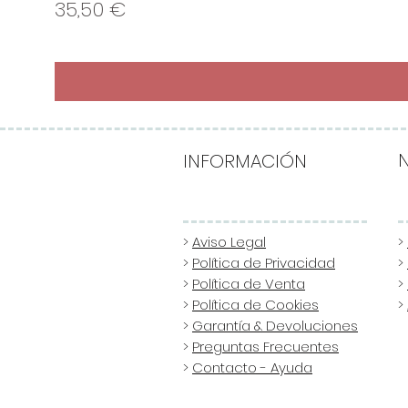
Precio
35,50 €
INFORMACIÓN
>
Aviso Legal
>
>
Política de Privacidad
>
>
Política de Venta
>
>
Política de Cookies
>
>
Garantía & Devoluciones
>
Preguntas Frecuentes
>
Contacto - Ayuda