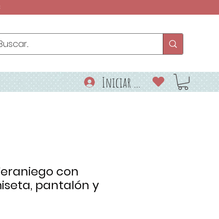
€
Iniciar sesión
 Veraniego con
iseta, pantalón y