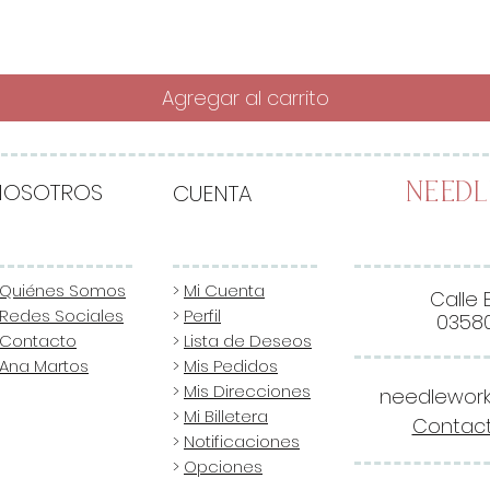
Agregar al carrito
NOSOTROS
CUENTA
Need
Quiénes Somos
>
Mi Cuenta
Calle 
Redes Sociales
>
Perfil
03580
Contacto
>
Lista de Deseos
Ana Martos
>
Mis Pedidos
>
Mis Direcciones
needlewor
>
Mi Billetera
Contact
>
Notificaciones
>
Opciones