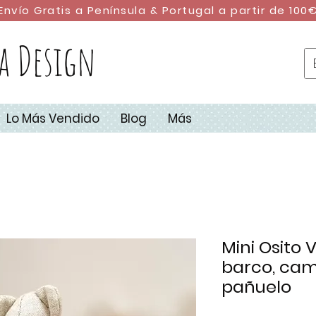
Envío Gratis a Península & Portugal a partir de 100
a Design
Lo Más Vendido
Blog
Más
Mini Osito
barco, cam
pañuelo