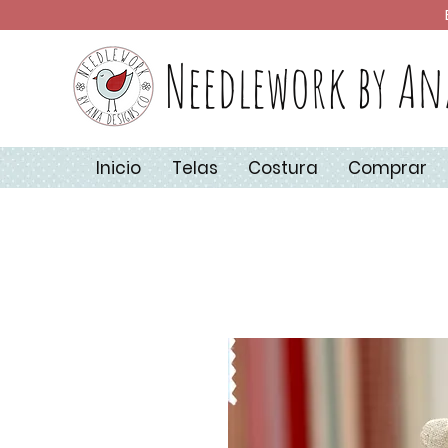
Needlework by An
Inicio
Telas
Costura
Comprar