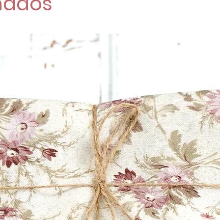
nados