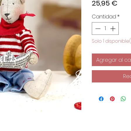
Pre
25,95 €
Cantidad
*
Solo 1 disponible(
Agregar al car
Re