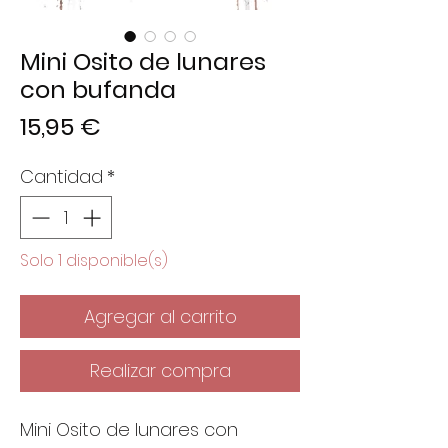
Mini Osito de lunares
con bufanda
Precio
15,95 €
Cantidad
*
Solo 1 disponible(s)
Agregar al carrito
Realizar compra
Mini Osito de lunares con