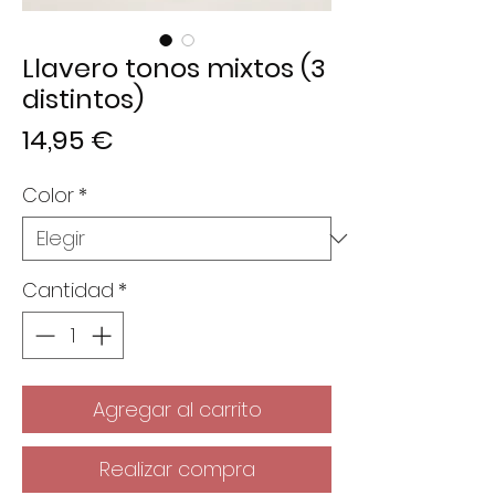
Llavero tonos mixtos (3
distintos)
Precio
14,95 €
Color
*
Cantidad
*
Agregar al carrito
Realizar compra