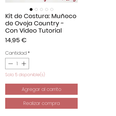
Kit de Costura: Muñeco
de Oveja Country -
Con Video Tutorial
Precio
14,95 €
Cantidad
*
Solo 5 disponible(s)
Agregar al carrito
Realizar compra