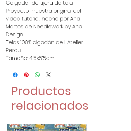
Colgador de tijera de tela.
Proyecto muestra original del
video tutorial, hecho por Ana
Martos de Needlework by Ana
Design.
Telas 100% algodón de L'Atelier
Perdu.
Tamaño: 4'5x5'5cm
Productos
relacionados