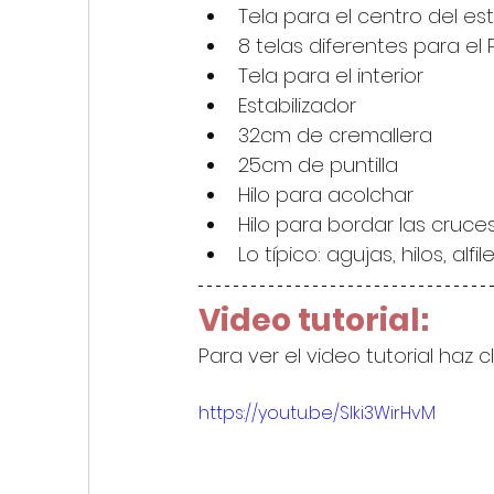
Tela para el centro del e
8 telas diferentes para el
Tela para el interior
Estabilizador
32cm de cremallera
25cm de puntilla
Hilo para acolchar
Hilo para bordar las cruce
Lo típico: agujas, hilos, alfiler
Video tutorial:
Para ver el video tutorial haz c
https://youtu.be/Slki3WirHvM