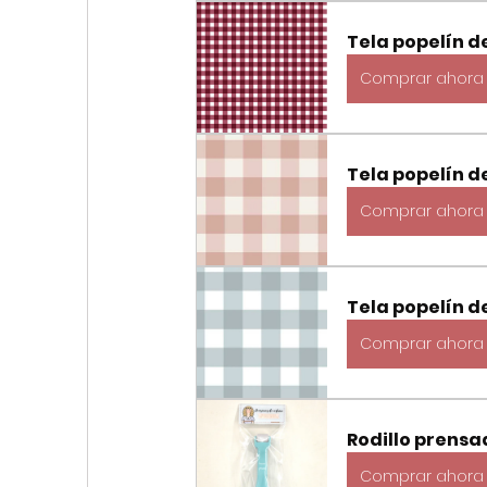
Tela popelín d
Comprar ahora
Tela popelín d
Comprar ahora
Tela popelín d
Comprar ahora
Rodillo prensa
Comprar ahora