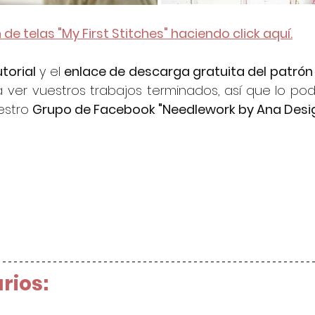
 de telas "My First Stitches" haciendo click aquí.
torial
 y el 
enlace de descarga gratuita del patrón
ver vuestros trabajos terminados, así que lo podé
stro 
Grupo de Facebook "Needlework by Ana Desi
rios: