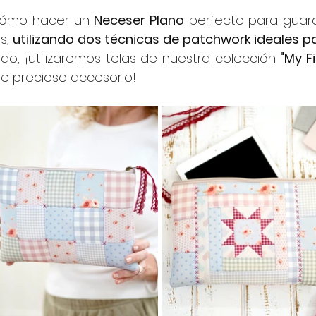
 cómo hacer un 
Neceser Plano
 perfecto para guard
s, 
utilizando dos técnicas de patchwork ideales pa
odo, ¡utilizaremos telas de nuestra colección 
"My Fi
te precioso accesorio!