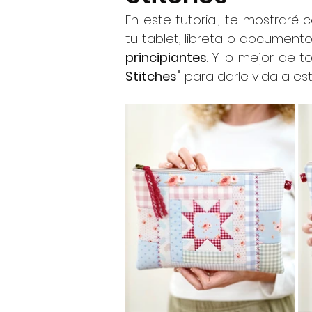
My First Stitches
En este tutorial, te mostraré
tu tablet, libreta o documento
principiantes
. Y lo mejor de t
Stitches"
 para darle vida a es