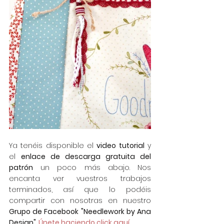
Ya tenéis disponible el 
video tutorial
 y 
el 
enlace de descarga gratuita del 
patrón
 un poco más abajo. Nos 
encanta ver vuestros trabajos 
terminados, así que lo podéis 
compartir con nosotras en nuestro 
Grupo de Facebook "Needlework by Ana 
Design"
. 
Únete haciendo click aquí.