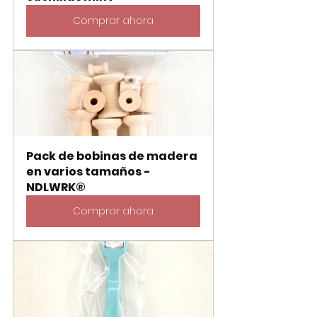
Comprar ahora
Pack de bobinas de madera 
en varios tamaños - 
NDLWRK®
Comprar ahora