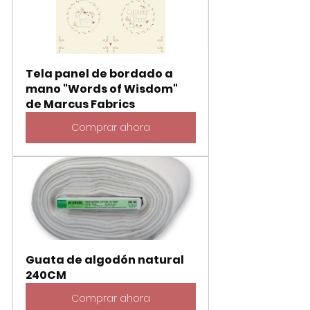
Tela panel de bordado a 
mano "Words of Wisdom" 
de Marcus Fabrics
Comprar ahora
Guata de algodón natural 
240CM
Comprar ahora