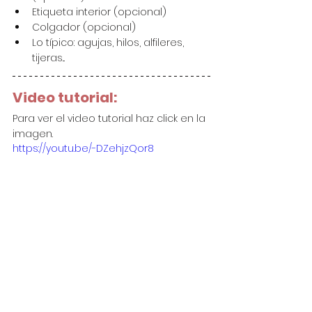
Etiqueta interior (opcional)
Colgador (opcional)
Lo típico: agujas, hilos, alfileres, 
tijeras...
Video tutorial:
Para ver el video tutorial haz click en la 
imagen.
https://youtu.be/-DZehjzQor8