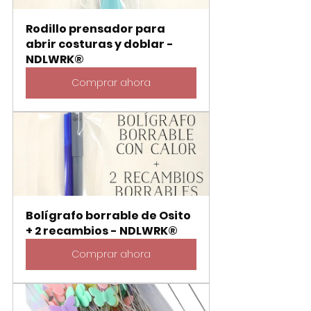
Rodillo prensador para 
abrir costuras y doblar - 
NDLWRK®
Comprar ahora
Bolígrafo borrable de Osito 
+ 2 recambios - NDLWRK®
Comprar ahora