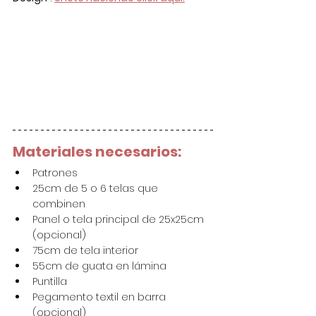
Materiales necesarios:
Patrones
25cm de 5 o 6 telas que 
combinen
Panel o tela principal de 25x25cm 
(opcional)
75cm de tela interior
55cm de guata en lámina
Puntilla
Pegamento textil en barra 
(opcional)