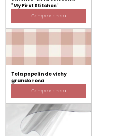
"My First Stitches"
Comprar ahora
Tela popelín de vichy 
grande rosa
Comprar ahora