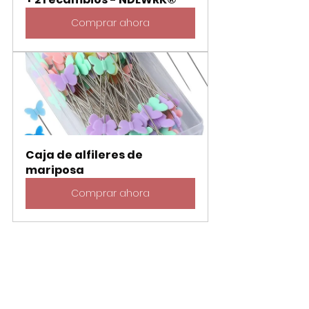
Comprar ahora
Caja de alfileres de 
mariposa
Comprar ahora