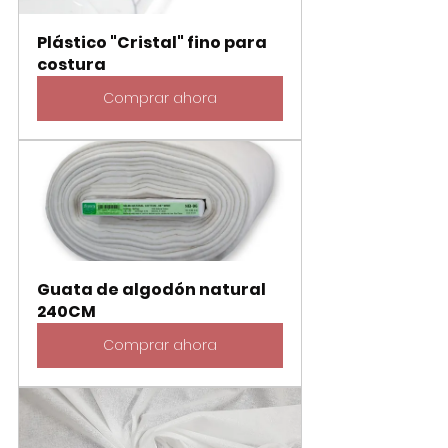
Plástico "Cristal" fino para 
costura
Comprar ahora
Guata de algodón natural 
240CM
Comprar ahora