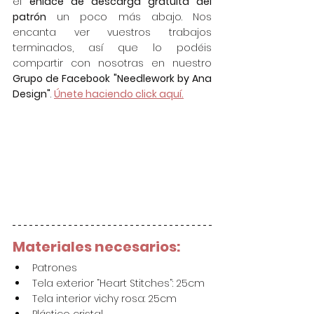
el 
enlace de descarga gratuita del 
patrón
 un poco más abajo. Nos 
encanta ver vuestros trabajos 
terminados, así que lo podéis 
compartir con nosotras en nuestro 
Grupo de Facebook "Needlework by Ana 
Design"
. 
Únete haciendo click aquí.
Materiales necesarios:
Patrones
Tela exterior “Heart Stitches”: 25cm
Tela interior vichy rosa: 25cm