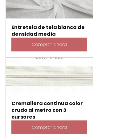
Entretela de tela blanca de 
densidad media
Comprar ahora
Cremallera continua color 
crudo al metro con 3 
cursores
Comprar ahora