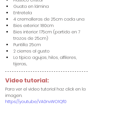
Plástico cristal
Guata en lámina
Entretela
4 cremalleras de 25cm cada una
Bies exterior: 180cm
Bies interior: 175cm (partido en 7 
trozos de 25cm)
Puntilla: 25cm
2 cierres al gusto
Lo típico: agujas, hilos, alfileres, 
tijeras...
Video tutorial:
Para ver el video tutorial haz click en la 
imagen.
https://youtu.be/VA0nvWO1Qf0