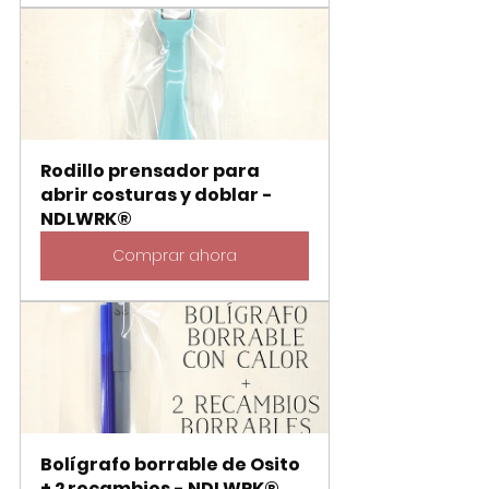
Rodillo prensador para 
abrir costuras y doblar - 
NDLWRK®
Comprar ahora
Bolígrafo borrable de Osito 
+ 2 recambios - NDLWRK®