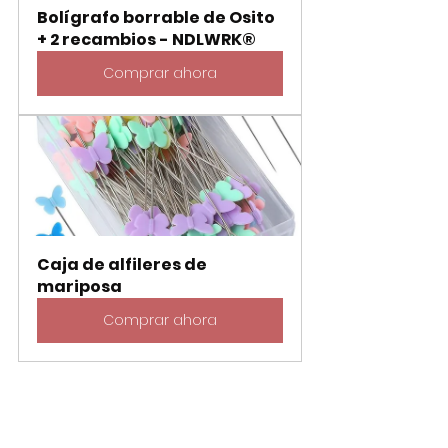
Bolígrafo borrable de Osito 
+ 2 recambios - NDLWRK®
Comprar ahora
Caja de alfileres de 
mariposa
Comprar ahora