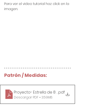
Para ver el video tutorial haz click en la 
imagen.
Patrón / Medidas:
Proyecto- Estrella de 8 Puntas para Navidad
.pdf
Descargar PDF • 3.59MB