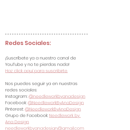
Redes Sociales:
¡Suscríbete ya a nuestro canal de 
YouTube y no te pierdas nada!
Haz click aquí para suscribirte.
Nos puedes seguir ya en nuestras 
redes sociales:
Instagram: 
@needleworkbyanadesign
Facebook: 
@NeedleworkByAnaDesign
Pinterest: 
@NeedleworkByAnaDesign
Grupo de Facebook: 
Needlework by 
Ana Design
needleworkbyanadesign@gmail.com