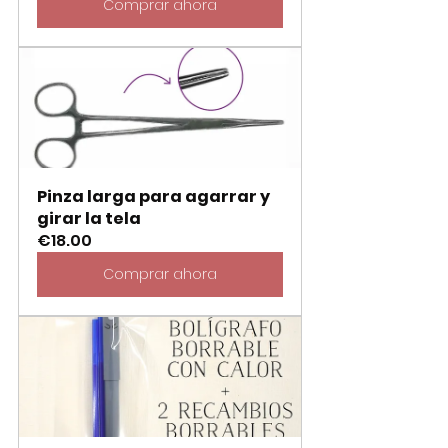
Comprar ahora
Pinza larga para agarrar y 
girar la tela
€18.00
Comprar ahora