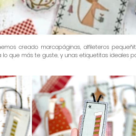
 hemos creado marcapáginas, alfileteros pequeñito
 lo que más te guste, y unas etiquetitas ideales pa