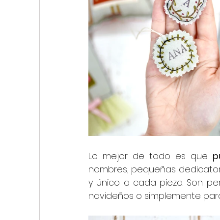
Lo mejor de todo es que 
p
nombres, pequeñas dedicatori
y único a cada pieza. Son pe
navideños o simplemente para 