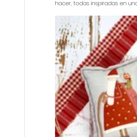
hacer, todas inspiradas en un
My First Stitches