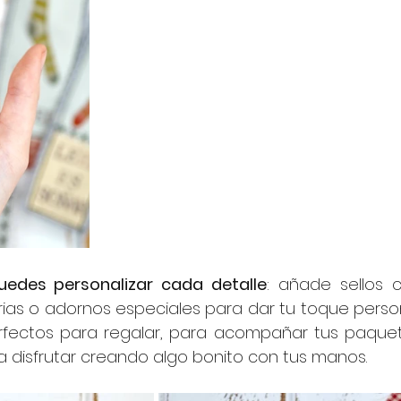
uedes personalizar cada detalle
: añade sellos c
as o adornos especiales para dar tu toque person
rfectos para regalar, para acompañar tus paquet
disfrutar creando algo bonito con tus manos. 